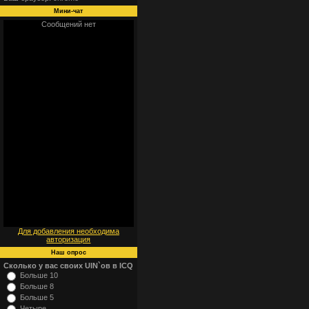
Мини-чат
Для добавления необходима
авторизация
Наш опрос
Сколько у вас своих UIN`ов в ICQ
Больше 10
Больше 8
Больше 5
Четыре