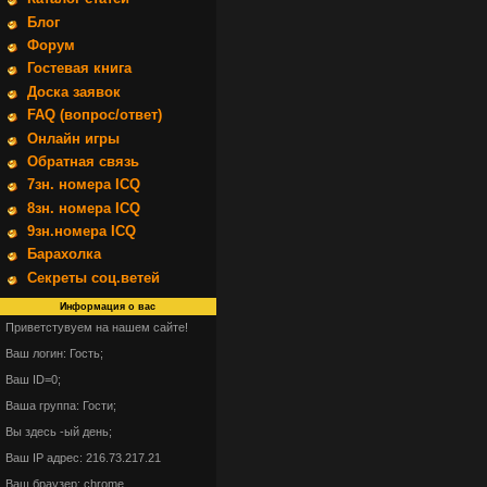
Блог
Форум
Гостевая книга
Доска заявок
FAQ (вопрос/ответ)
Онлайн игры
Обратная связь
7зн. номера ICQ
8зн. номера ICQ
9зн.номера ICQ
Барахолка
Секреты соц.ветей
Информация о вас
Приветстувуем на нашем сайте!
Ваш логин: Гость;
Ваш ID=0;
Ваша группа: Гости;
Вы здесь -ый день;
Ваш IP адрес: 216.73.217.21
Ваш браузер: chrome