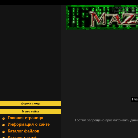
Сегодня: Воскресен
Приветствую Вас
Гла
форма входа
Меню сайта
Главная страница
Гостям запрещено просматривать данну
Информация о сайте
Каталог файлов
Каталог статей