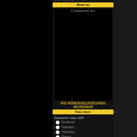
Мини-чат
Для добавления необходима
авторизация
Наш опрос
Оцените наш сайт
Отлично
Хорошо
Неплохо
Плохо