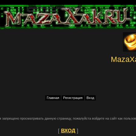
Сегодня: Пятница, 07 Августа 2026, 00:37
Приветствую Вас
Гость
MazaX
Главная
Регистрация
Вход
м запрещено просматривать данную страницу, пожалуйста войдите на сайт как пользов
[
ВХОД
]